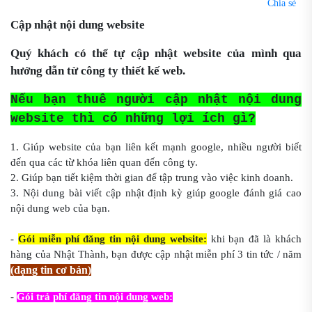
Chia sẻ
Cập nhật nội dung website
Quý khách có thể tự cập nhật website của mình qua
hướng dẫn từ công ty thiết kế web.
Nếu bạn thuê người cập nhật nội dung
website thì có những lợi ích gì?
1. Giúp website của bạn liên kết mạnh google, nhiều người biết
đến qua các từ khóa liên quan đến công ty.
2. Giúp bạn tiết kiệm thời gian để tập trung vào việc kinh doanh.
3. Nội dung bài viết cập nhật định kỳ giúp google đánh giá cao
nội dung web của bạn.
-
Gói miễn phí đăng tin nội dung website:
khi bạn đã là khách
hàng của Nhật Thành, bạn được cập nhật miễn phí 3 tin tức / năm
(dạng tin cơ bản)
-
Gói trả phí đăng tin nội dung web: