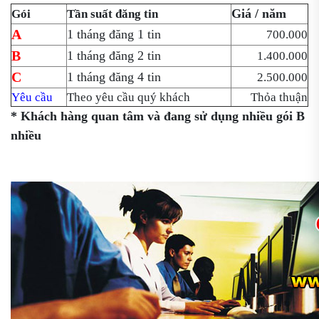
Giá / năm
Gói
Tần suất đăng tin
A
1 tháng đăng 1 tin
700.000
B
1 tháng đăng 2 tin
1.400.000
C
1 tháng đăng 4 tin
2.500.000
Yêu cầu
Theo yêu cầu quý khách
Thỏa thuận
* Khách hàng quan tâm và đang sử dụng nhiều gói B
nhiều