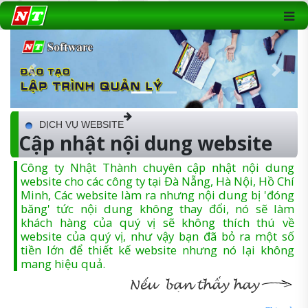
Previous
Next
DỊCH VỤ WEBSITE
Cập nhật nội dung website
Công ty Nhật Thành chuyên cập nhật nội dung
website cho các công ty tại Đà Nẵng, Hà Nội, Hồ Chí
Minh, Các website làm ra nhưng nội dung bị 'đóng
băng' tức nội dung không thay đổi, nó sẽ làm
khách hàng của quý vị sẽ không thích thú về
website của quý vị, như vậy bạn đã bỏ ra một số
tiền lớn để thiết kế website nhưng nó lại không
mang hiệu quả.