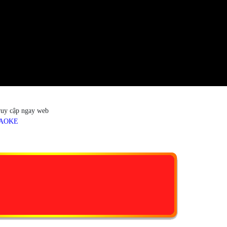
truy cập ngay web
RAOKE