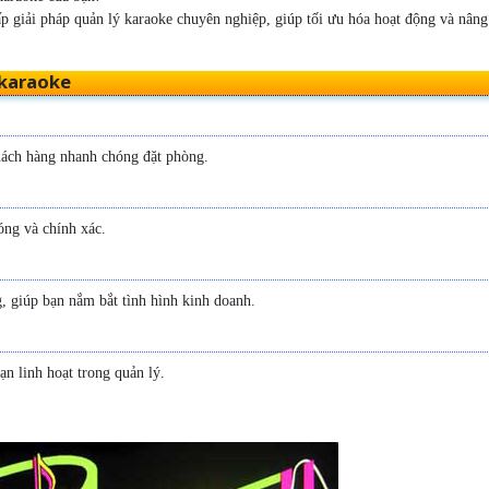
giải pháp quản lý karaoke chuyên nghiệp, giúp tối ưu hóa hoạt động và nâng 
 karaoke
hách hàng nhanh chóng đặt phòng.
ng và chính xác.
, giúp bạn nắm bắt tình hình kinh doanh.
ạn linh hoạt trong quản lý.