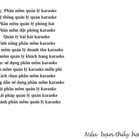
ag:
Phần mềm quản lý karaoke
ệ thống quản lý quán karaoke
Phần mềm quản lý phòng hát
hần mềm đặt phòng karaoke
Quản lý bài hát karaoke
ính năng phần mềm karaoke
 mềm quản lý doanh thu karaoke
mềm quản lý khách hàng karaoke
ọc sử dụng phần mềm karaoke
 mềm quản lý karaoke miễn phí
ách chọn phần mềm karaoke
 dẫn sử dụng phần mềm karaoke
ải phần mềm quản lý karaoke
ải pháp quản lý quán karaoke
sánh phần mềm quản lý karaoke