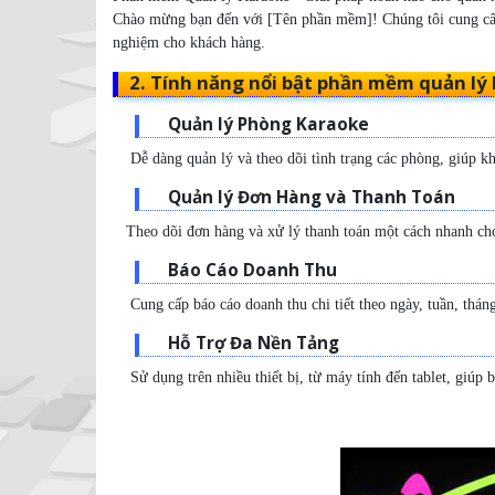
Chào mừng bạn đến với [Tên phần mềm]! Chúng tôi cung cấp 
nghiệm cho khách hàng.
2. Tính năng nổi bật phần mềm quản lý
Quản lý Phòng Karaoke
Dễ dàng quản lý và theo dõi tình trạng các phòng, giúp k
Quản lý Đơn Hàng và Thanh Toán
Theo dõi đơn hàng và xử lý thanh toán một cách nhanh chó
Báo Cáo Doanh Thu
Cung cấp báo cáo doanh thu chi tiết theo ngày, tuần, tháng
Hỗ Trợ Đa Nền Tảng
Sử dụng trên nhiều thiết bị, từ máy tính đến tablet, giúp b