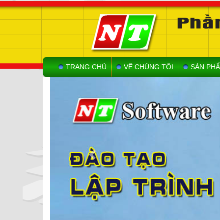
TRANG CHỦ
VỀ CHÚNG TÔI
SẢN PHẨ
Previous