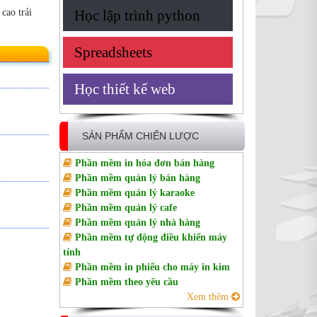
cao trải
Học lập trình python
Spreadsheets
Học thiết kế web
SẢN PHẨM CHIẾN LƯỢC
Phần mềm in hóa đơn bán hàng
Phần mềm quản lý bán hàng
Phần mềm quản lý karaoke
Phần mềm quản lý cafe
Phần mềm quản lý nhà hàng
Phần mềm tự động điều khiển máy
tính
Phần mềm in phiếu cho máy in kim
Phần mềm theo yêu cầu
Xem thêm