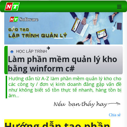
Previous
Next
HỌC LẬP TRÌNH
Làm phần mềm quản lý kho
bằng winform c#
Hướng dẫn từ A-Z làm phần mềm quản lý kho cho
các công ty / đơn vị kinh doanh đăng gặp vấn đề
như không biết số tồn thực tế nhanh, hàng tồn bị
âm...
Chia sẻ
Hướng dẫn tạo phần