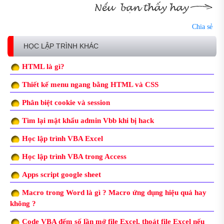
Chia sẻ
HỌC LẬP TRÌNH KHÁC
HTML là gì?
Thiết kế menu ngang bằng HTML và CSS
Phân biệt cookie và session
Tìm lại mật khẩu admin Vbb khi bị hack
Học lập trình VBA Excel
Học lập trình VBA trong Access
Apps script google sheet
Macro trong Word là gì ? Macro ứng dụng hiệu quả hay
không ?
Code VBA đếm số lần mở file Excel, thoát file Excel nếu