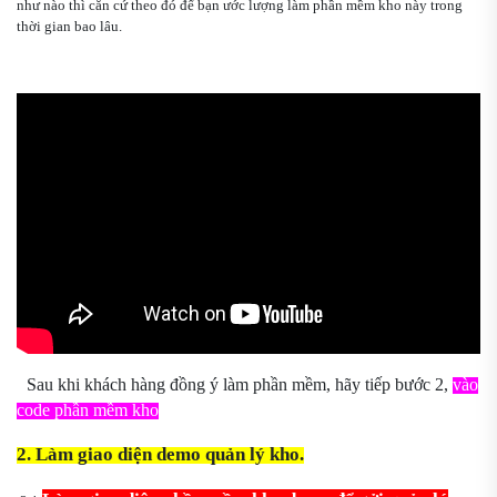
như nào thì căn cứ theo đó để bạn ước lượng làm phần mềm kho này trong
thời gian bao lâu.
Sau khi khách hàng đồng ý làm phần mềm, hãy tiếp bước 2,
vào
code phần mềm kho
2. Làm giao diện demo quản lý kho.