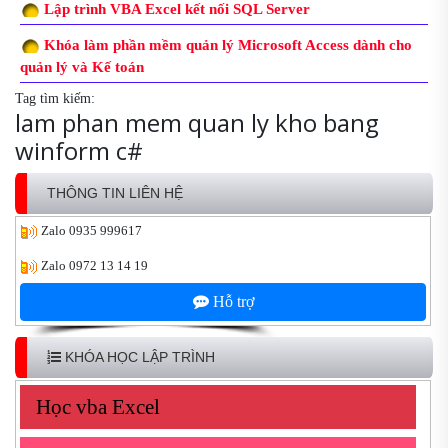
Lập trình VBA Excel kết nối SQL Server
Khóa làm phần mềm quản lý Microsoft Access dành cho
quản lý và Kế toán
Tag tìm kiếm:
lam phan mem quan ly kho bang
winform c#
THÔNG TIN LIÊN HỆ
Zalo
0935 999617
Zalo
0972 13 14 19
Hỗ trợ
KHÓA HỌC LẬP TRÌNH
Học vba Excel