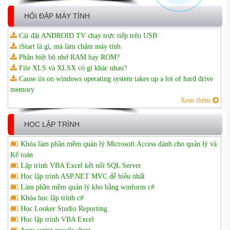
HỎI ĐÁP MÁY TÍNH
Cài đặt ANDROID TV chạy trực tiếp trên USB
iStart là gì, mà làm chậm máy tính
Phân biệt bộ nhớ RAM hay ROM?
File XLS và XLSX có gì khác nhau?
Cause iis on windows operating system takes up a lot of hard drive
memory
Xem thêm
HỌC LẬP TRÌNH
Khóa làm phần mềm quản lý Microsoft Access dành cho quản lý và
Kế toán
Lập trình VBA Excel kết nối SQL Server
Học lập trình ASP.NET MVC dễ hiểu nhất
Làm phần mềm quản lý kho bằng winform c#
Khóa học lập trình c#
Học Looker Studio Reporting
Học lập trình VBA Excel