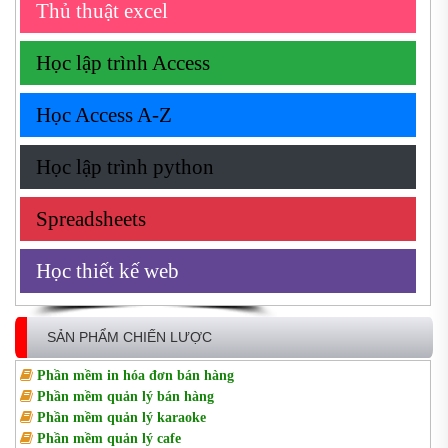
Thủ thuật excel
Học lập trình Access
Học Access A-Z
Học lập trình python
Spreadsheets
Học thiết kế web
SẢN PHẨM CHIẾN LƯỢC
Phần mềm in hóa đơn bán hàng
Phần mềm quản lý bán hàng
Phần mềm quản lý karaoke
Phần mềm quản lý cafe