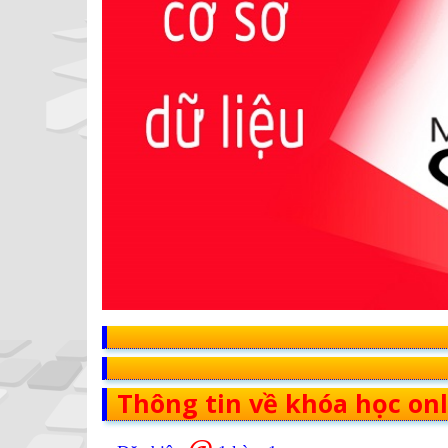
Thông tin về khóa học onl