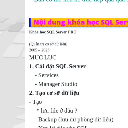
Nội dung khóa học SQL Ser
Khóa học SQL Server PRO
(Quản trị cơ sỡ dữ liệu)
2005 – 2023
MỤC LỤC
1. Cài đặt SQL Server
- Services
- Manager Studio
2. Tạo cơ sỡ dữ liệu
- Tạo
* lưu file ở đâu ?
- Backup (lưu dự phòng dữ liệu)