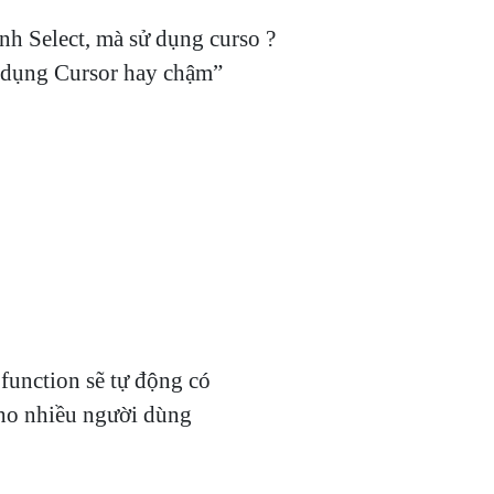
lect, mà sử dụng curso ?
 dụng Cursor hay chậm”
 function sẽ tự động có
o nhiều người dùng