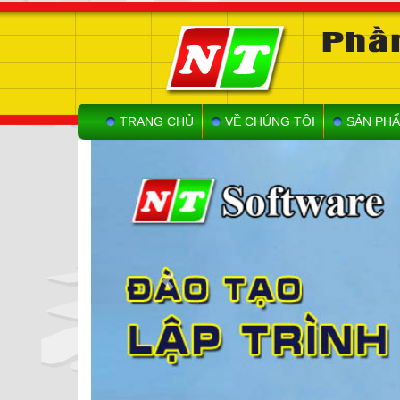
TRANG CHỦ
VỀ CHÚNG TÔI
SẢN PHẨ
Previous