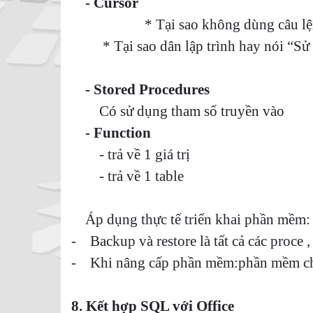
- Cursor
* Tại sao không dùng câu lệnh Se
* Tại sao dân lập trình hay nói “Sử
- Stored Procedures
Có sử dụng tham số truyền vào
- Function
- trả về 1 giá trị
- trả về 1 table
Áp dụng thực tế triển khai phần mềm:
- Backup và restore là tất cả các proce ,
- Khi nâng cấp phần mềm:phần mềm ch
8. Kết hợp SQL với Office