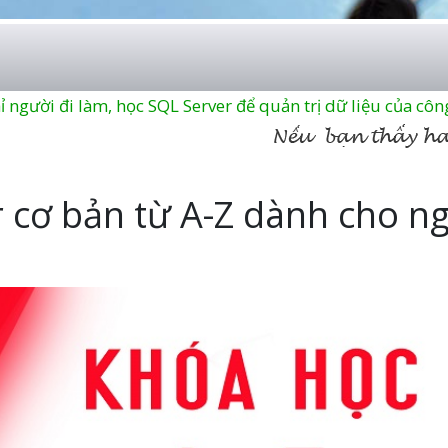
 người đi làm, học SQL Server để quản trị dữ liệu của công
 cơ bản từ A-Z dành cho n