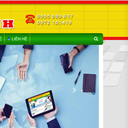
Ệ
LIÊN HỆ
Next