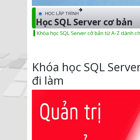
HỌC LẬP TRÌNH
Học SQL Server cơ bản
Khóa học SQL Server cở bản từ A-Z dành chỉ
Khóa học SQL Server
đi làm