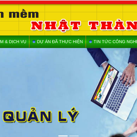
M & DỊCH VỤ
DỰ ÁN ĐÃ THỰC HIỆN
TIN TỨC CÔNG NGH