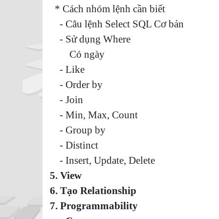
* Cách nhóm lệnh cần biết
- Câu lệnh Select SQL Cơ bản
- Sử dụng Where
Có ngày
- Like
- Order by
- Join
- Min, Max, Count
- Group by
- Distinct
- Insert, Update, Delete
5. View
6. Tạo Relationship
7. Programmability