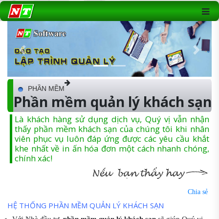
Previous
Next
PHẦN MỀM
Phần mềm quản lý khách sạn
Là khách hàng sử dụng dịch vụ, Quý vị vẫn nhận
thấy phần mềm khách sạn của chúng tôi khi nhân
viên phục vụ luôn đáp ứng được các yêu cầu khắt
khe nhất về in ấn hóa đơn một cách nhanh chóng,
chính xác!
Chia sẻ
HỆ THỐNG PHẦN MỀM QUẢN LÝ KHÁCH SẠN
Với Nhà đầu tư,
phần mềm quản lý khách sạn
sẽ giúp Quý vị