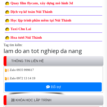
Quay film flycam, xây dựng mô hình 3d
Dịch vụ kế toán Núi Thành
Học lập trình phần mềm tại Núi Thành
Taxi Chu Lai
Hoa tươi Núi Thành
Tag tìm kiếm:
lam do an tot nghiep da nang
THÔNG TIN LIÊN HỆ
Zalo
0935 999617
Zalo
0972 13 14 19
Hỗ trợ
KHÓA HỌC LẬP TRÌNH