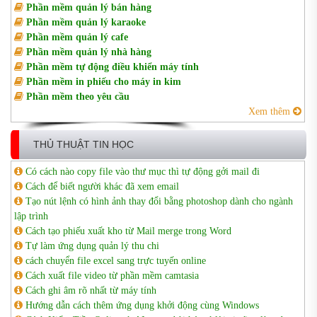
Phần mềm quản lý bán hàng
Phần mềm quản lý karaoke
Phần mềm quản lý cafe
Phần mềm quản lý nhà hàng
Phần mềm tự động điều khiển máy tính
Phần mềm in phiếu cho máy in kim
Phần mềm theo yêu cầu
Xem thêm
THỦ THUẬT TIN HỌC
Có cách nào copy file vào thư mục thì tự động gởi mail đi
Cách để biết người khác đã xem email
Tạo nút lệnh có hình ảnh thay đổi bằng photoshop dành cho ngành
lập trình
Cách tạo phiếu xuất kho từ Mail merge trong Word
Tự làm ứng dụng quản lý thu chi
cách chuyển file excel sang trực tuyến online
Cách xuất file video từ phần mềm camtasia
Cách ghi âm rõ nhất từ máy tính
Hướng dẫn cách thêm ứng dụng khởi động cùng Windows