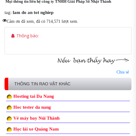
Mọi thông tin liên hệ công ty TNHH Giải Pháp Số Nhật Thành
tag:
lam do an tot nghiep
Cảm ơn đã xem, đã có 714,571 lượt xem.
Thông báo:
Chia sẻ
THÔNG TIN RAO VẶT KHÁC
Hosting tai Da Nang
Hoc tester da nang
Vé máy bay Núi Thành
Học lái xe Quảng Nam