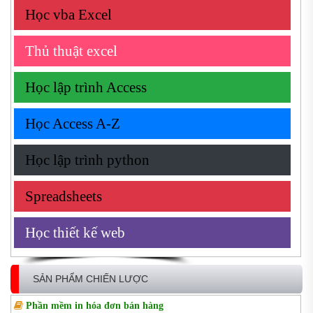
Học vba Excel
Thủ thuật excel
Học lập trình Access
Học Access A-Z
Học lập trình python
Spreadsheets
Học thiết kế web
SẢN PHẨM CHIẾN LƯỢC
Phần mềm in hóa đơn bán hàng