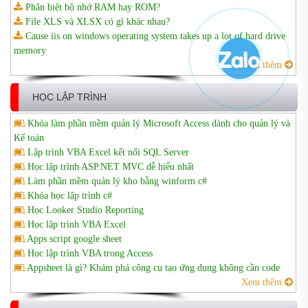
Phân biệt bộ nhớ RAM hay ROM?
File XLS và XLSX có gì khác nhau?
Cause iis on windows operating system takes up a lot of hard drive
memory
Xem thêm
HỌC LẬP TRÌNH
Khóa làm phần mềm quản lý Microsoft Access dành cho quản lý và
Kế toán
Lập trình VBA Excel kết nối SQL Server
Học lập trình ASP.NET MVC dễ hiểu nhất
Làm phần mềm quản lý kho bằng winform c#
Khóa học lập trình c#
Học Looker Studio Reporting
Học lập trình VBA Excel
Apps script google sheet
Học lập trình VBA trong Access
Appsheet là gì? Khám phá công cụ tạo ứng dụng không cần code
Xem thêm