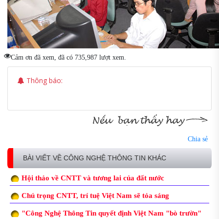
Cảm ơn đã xem, đã có 735,987 lượt xem.
Thông báo:
Chia sẻ
BÀI VIẾT VỀ CÔNG NGHỆ THÔNG TIN KHÁC
Hội thảo về CNTT và tương lai của đất nước
Chú trọng CNTT, trí tuệ Việt Nam sẽ tỏa sáng
"Công Nghệ Thông Tin quyết định Việt Nam "bò trườn"