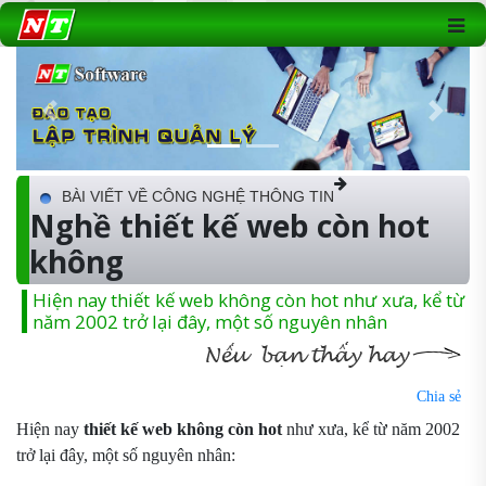
Previous
Next
BÀI VIẾT VỀ CÔNG NGHỆ THÔNG TIN
Nghề thiết kế web còn hot
không
Hiện nay thiết kế web không còn hot như xưa, kể từ
năm 2002 trở lại đây, một số nguyên nhân
Chia sẻ
Hiện nay
thiết kế web không còn hot
như xưa, kể từ năm 2002
trở lại đây, một số nguyên
nhân: