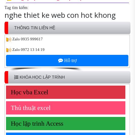
Tag tìm kiếm:
nghe thiet ke web con hot khong
THÔNG TIN LIÊN HỆ
Zalo
0935 999617
Zalo
0972 13 14 19
Hỗ trợ
KHÓA HỌC LẬP TRÌNH
Học vba Excel
Thủ thuật excel
Học lập trình Access