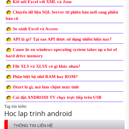
Kết nối Excel với XML và Json
Chuyển dữ liệu SQL Server từ phiên bản mới sang phiên
bản cũ
So sánh Excel và Access
API là gì? Tại sao API được sử dụng nhiều hiện nay?
Cause iis on windows operating system takes up a lot of
hard drive memory
File XLS và XLSX có gì khác nhau?
Phân biệt bộ nhớ RAM hay ROM?
iStart là gì, mà làm chậm máy tính
Cài đặt ANDROID TV chạy trực tiếp trên USB
Tag tìm kiếm:
Hoc lap trinh android
THÔNG TIN LIÊN HỆ