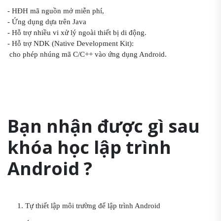
- HĐH mã nguồn mở miễn phí,
- Ứng dụng dựa trên Java
- Hỗ trợ nhiều vi xử lý ngoài thiết bị di động.
- Hỗ trợ NDK (Native Development Kit):
cho phép nhúng mã C/C++ vào ứng dụng Android.
Bạn nhận được gì sau
khóa học lập trình
Android ?
1. Tự thiết lập môi trường để lập trình Android