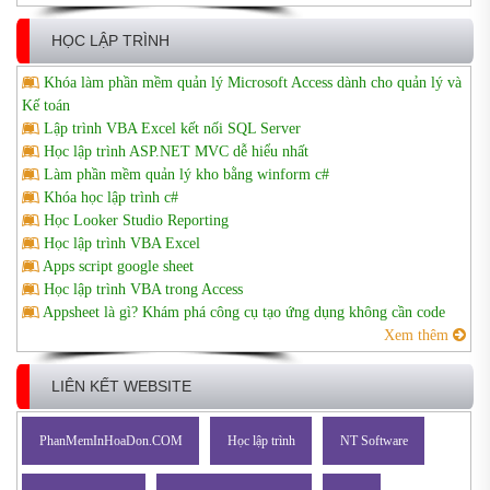
HỌC LẬP TRÌNH
Khóa làm phần mềm quản lý Microsoft Access dành cho quản lý và
Kế toán
Lập trình VBA Excel kết nối SQL Server
Học lập trình ASP.NET MVC dễ hiểu nhất
Làm phần mềm quản lý kho bằng winform c#
Khóa học lập trình c#
Học Looker Studio Reporting
Học lập trình VBA Excel
Apps script google sheet
Học lập trình VBA trong Access
Appsheet là gì? Khám phá công cụ tạo ứng dụng không cần code
Xem thêm
LIÊN KẾT WEBSITE
PhanMemInHoaDon.COM
Học lập trình
NT Software