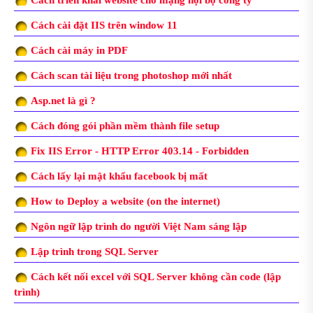
Cách cài đặt IIS trên window 11
Cách cài máy in PDF
Cách scan tài liệu trong photoshop mới nhất
Asp.net là gì ?
Cách đóng gói phần mềm thành file setup
Fix IIS Error - HTTP Error 403.14 - Forbidden
Cách lấy lại mật khẩu facebook bị mất
How to Deploy a website (on the internet)
Ngôn ngữ lập trình do người Việt Nam sáng lập
Lập trình trong SQL Server
Cách kết nối excel với SQL Server không cần code (lập
trình)