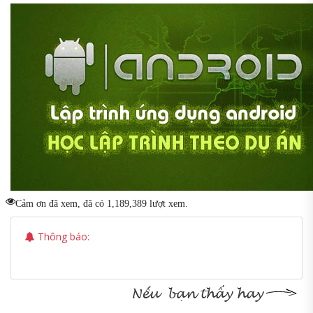
Cảm ơn đã xem, đã có 1,189,389 lượt xem.
Thông báo: