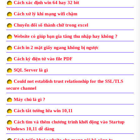
Cách xác định win 64 hay 32 bit
Cách xử lý khi mạng wifi chậm
Chuyển đổi số thành chữ trong excel
Website có giúp bạn gia tăng thu nhập hay không ?
Cách in 2 mặt giấy ngang không bị ngược
Cách ký điện tử vào file PDF
SQL Server là gì
Could not establish trust relationship for the SSL/TLS
secure channel
Máy chủ là gì ?
Cách tắt tường lửa win 10,11
Cách tìm và thêm chương trình khởi động vào Startup
Windows 10,11 dễ dàng
Cách triển khai website cho mạng nội bộ công ty