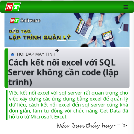
Previous
Next
HỎI ĐÁP MÁY TÍNH
Cách kết nối excel với SQL
Server không cần code (lập
trình)
Việc kết nối excel với sql server rất quan trọng cho
việc xây dựng các ứng dụng bằng excel để quản lý
dữ liệu, cách kết nối excel đến sql server cũng khá
đơn giản, làm tự động với chức năng Get Data đã
hỗ trợ từ Microsoft Excel.