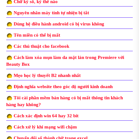
Chữ ký số, ký thế nào
Nguyên nhân máy tính tự nhiện bị tắt
Dùng hệ điều hành android có bị virus không
Tên miền có thể bị mất
Các thủ thuật cho facebook
Cách làm xóa mụn làm da mặt lán trong Premiere với
Beauty Box
Mẹo học lý thuyết B2 nhanh nhất
Định nghĩa website theo góc độ người kinh doanh
Tôi cài phần mềm bán hàng có bị mất thông tin khách
hàng hay không?
Cách xác định win 64 hay 32 bit
Cách xử lý khi mạng wifi chậm
Chuyển đổi số thành chữ trong excel