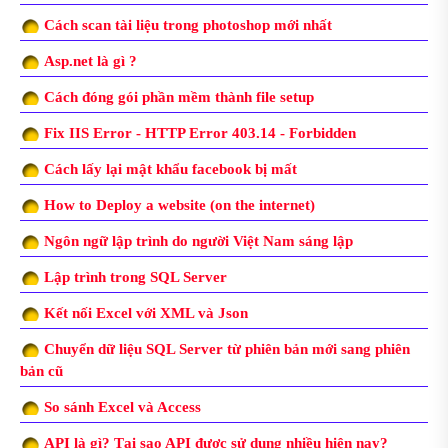
Cách scan tài liệu trong photoshop mới nhất
Asp.net là gì ?
Cách đóng gói phần mềm thành file setup
Fix IIS Error - HTTP Error 403.14 - Forbidden
Cách lấy lại mật khẩu facebook bị mất
How to Deploy a website (on the internet)
Ngôn ngữ lập trình do người Việt Nam sáng lập
Lập trình trong SQL Server
Kết nối Excel với XML và Json
Chuyển dữ liệu SQL Server từ phiên bản mới sang phiên
bản cũ
So sánh Excel và Access
API là gì? Tại sao API được sử dụng nhiều hiện nay?