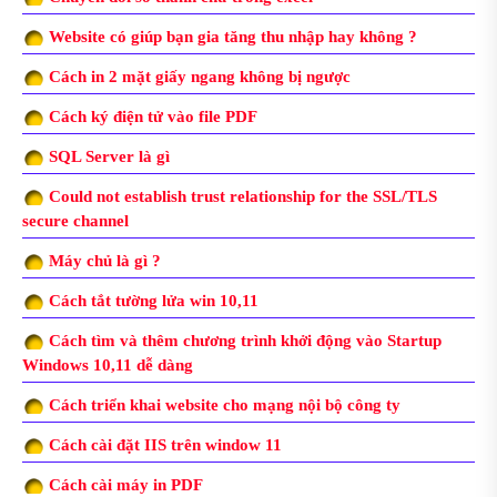
Website có giúp bạn gia tăng thu nhập hay không ?
Cách in 2 mặt giấy ngang không bị ngược
Cách ký điện tử vào file PDF
SQL Server là gì
Could not establish trust relationship for the SSL/TLS
secure channel
Máy chủ là gì ?
Cách tắt tường lửa win 10,11
Cách tìm và thêm chương trình khởi động vào Startup
Windows 10,11 dễ dàng
Cách triển khai website cho mạng nội bộ công ty
Cách cài đặt IIS trên window 11
Cách cài máy in PDF