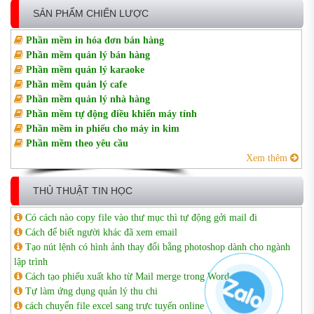
SẢN PHẨM CHIẾN LƯỢC
Phần mềm in hóa đơn bán hàng
Phần mềm quản lý bán hàng
Phần mềm quản lý karaoke
Phần mềm quản lý cafe
Phần mềm quản lý nhà hàng
Phần mềm tự động điều khiển máy tính
Phần mềm in phiếu cho máy in kim
Phần mềm theo yêu cầu
Xem thêm
THỦ THUẬT TIN HỌC
Có cách nào copy file vào thư mục thì tự động gởi mail đi
Cách để biết người khác đã xem email
Tạo nút lệnh có hình ảnh thay đổi bằng photoshop dành cho ngành
lập trình
Cách tạo phiếu xuất kho từ Mail merge trong Word
Tự làm ứng dụng quản lý thu chi
cách chuyển file excel sang trực tuyến online