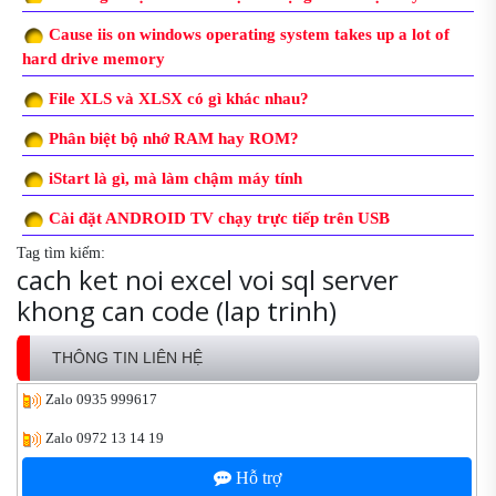
Cause iis on windows operating system takes up a lot of
hard drive memory
File XLS và XLSX có gì khác nhau?
Phân biệt bộ nhớ RAM hay ROM?
iStart là gì, mà làm chậm máy tính
Cài đặt ANDROID TV chạy trực tiếp trên USB
Tag tìm kiếm:
cach ket noi excel voi sql server
khong can code (lap trinh)
THÔNG TIN LIÊN HỆ
Zalo
0935 999617
Zalo
0972 13 14 19
Hỗ trợ