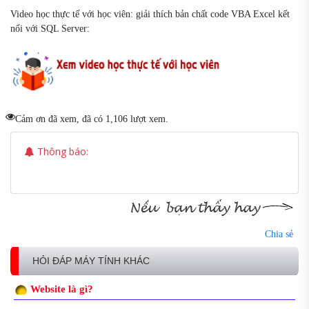
Video học thực tế với học viên: giải thích bản chất code VBA Excel kết
nối với SQL Server:
Cảm ơn đã xem, đã có 1,106 lượt xem.
Thông báo:
Chia sẻ
HỎI ĐÁP MÁY TÍNH KHÁC
Website là gì?