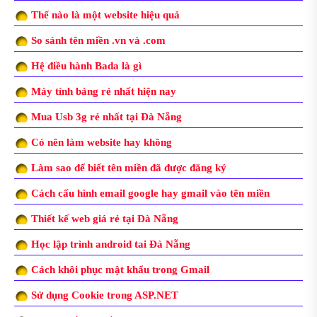
Thế nào là một website hiệu quả
So sánh tên miền .vn và .com
Hệ điều hành Bada là gì
Máy tính bảng rẻ nhất hiện nay
Mua Usb 3g rẻ nhất tại Đà Nẵng
Có nên làm website hay không
Làm sao để biết tên miền đã được đăng ký
Cách cấu hình email google hay gmail vào tên miền
Thiết kế web giá rẻ tại Đà Nẵng
Học lập trình android tai Đà Nẵng
Cách khôi phục mật khẩu trong Gmail
Sử dụng Cookie trong ASP.NET