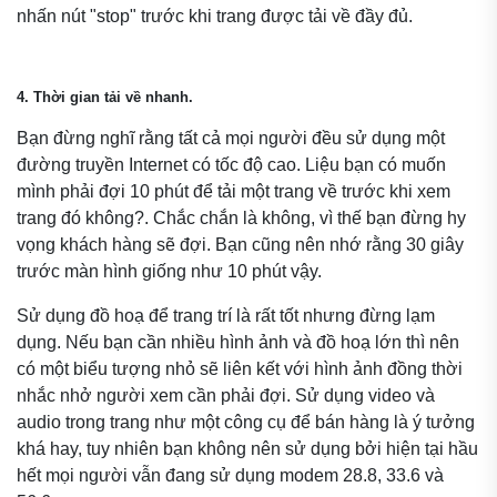
nhấn nút "stop" trước khi trang được tải về đầy đủ.
4. Thời gian tải về nhanh.
Bạn đừng nghĩ rằng tất cả mọi người đều sử dụng một
đường truyền Internet có tốc độ cao. Liệu bạn có muốn
mình phải đợi 10 phút để tải một trang về trước khi xem
trang đó không?. Chắc chắn là không, vì thế bạn đừng hy
vọng khách hàng sẽ đợi. Bạn cũng nên nhớ rằng 30 giây
trước màn hình giống như 10 phút vậy.
Sử dụng đồ hoạ để trang trí là rất tốt nhưng đừng lạm
dụng. Nếu bạn cần nhiều hình ảnh và đồ hoạ lớn thì nên
có một biểu tượng nhỏ sẽ liên kết với hình ảnh đồng thời
nhắc nhở người xem cần phải đợi. Sử dụng video và
audio trong trang như một công cụ để bán hàng là ý tưởng
khá hay, tuy nhiên bạn không nên sử dụng bởi hiện tại hầu
hết mọi người vẫn đang sử dụng modem 28.8, 33.6 và