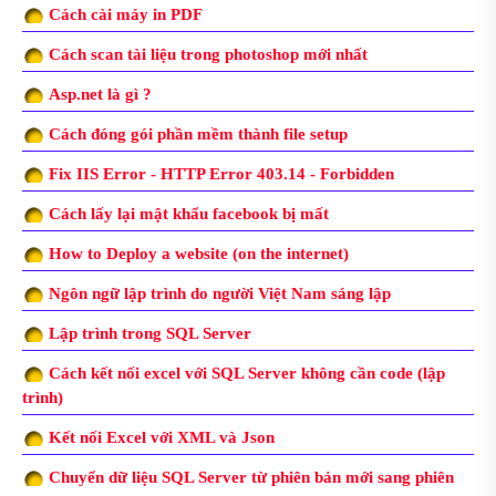
Cách cài máy in PDF
Cách scan tài liệu trong photoshop mới nhất
Asp.net là gì ?
Cách đóng gói phần mềm thành file setup
Fix IIS Error - HTTP Error 403.14 - Forbidden
Cách lấy lại mật khẩu facebook bị mất
How to Deploy a website (on the internet)
Ngôn ngữ lập trình do người Việt Nam sáng lập
Lập trình trong SQL Server
Cách kết nối excel với SQL Server không cần code (lập
trình)
Kết nối Excel với XML và Json
Chuyển dữ liệu SQL Server từ phiên bản mới sang phiên