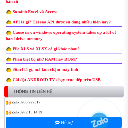
bản cũ
So sánh Excel và Access
API là gì? Tại sao API được sử dụng nhiều hiện nay?
Cause iis on windows operating system takes up a lot of
hard drive memory
File XLS và XLSX có gì khác nhau?
Phân biệt bộ nhớ RAM hay ROM?
iStart là gì, mà làm chậm máy tính
Cài đặt ANDROID TV chạy trực tiếp trên USB
THÔNG TIN LIÊN HỆ
Zalo
0935 999617
Zalo
0972 13 14 19
Hỗ trợ