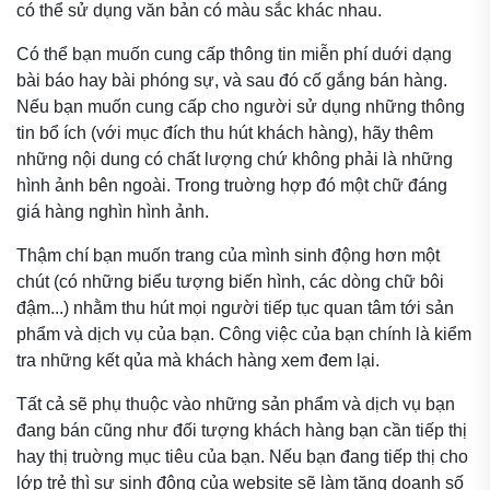
có thể sử dụng văn bản có màu sắc khác nhau.
Có thể bạn muốn cung cấp thông tin miễn phí duới dạng
bài báo hay bài phóng sự, và sau đó cố gắng bán hàng.
Nếu bạn muốn cung cấp cho người sử dụng những thông
tin bổ ích (với mục đích thu hút khách hàng), hãy thêm
những nội dung có chất lượng chứ không phải là những
hình ảnh bên ngoài. Trong truờng hợp đó một chữ đáng
giá hàng nghìn hình ảnh.
Thậm chí bạn muốn trang của mình sinh động hơn một
chút (có những biểu tượng biến hình, các dòng chữ bôi
đậm...) nhằm thu hút mọi người tiếp tục quan tâm tới sản
phẩm và dịch vụ của bạn. Công việc của bạn chính là kiểm
tra những kết qủa mà khách hàng xem đem lại.
Tất cả sẽ phụ thuộc vào những sản phẩm và dịch vụ bạn
đang bán cũng như đối tượng khách hàng bạn cần tiếp thị
hay thị truờng mục tiêu của bạn. Nếu bạn đang tiếp thị cho
lớp trẻ thì sự sinh động của website sẽ làm tăng doanh số