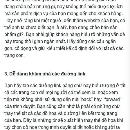
đang chào bán những gì, hay không thể hiểu được lợi ích
mà sản phẩm dịch vụ của bạn mang đến cho khách hàng.
Hãy nhớ rằng khi một người đến thăm website của bạn, có
thể anh ta chưa biết bạn là ai?. bạn đang chào bán sản
phẩm gì?. Bạn phải giúp khách hàng hiểu rõ những vấn đề
này trong thời gian ngắn nhất. Hãy dùng các câu ngắn
gọn, cô đọng và giữ kiểu thiết kế cố định đối với tất cả các
trang con.
3. Dễ dàng khám phá các đường link.
Bạn hãy tạo các đường link bằng chữ hay biểu tượng ở tất
cả các trang con để mọi người có thể xem lại hoặc xem
tiếp mà không phải sử dụng đến nút "back" hay "forward"
của trình duyệt. Bạn cũng cần nhớ là phải có những chữ
thay thế tất cả các đồ hoạ và đường liên kết trong trang
của bạn. Đây là những từ sẽ xuất hiện thay thế đồ họa khi
tuỳ chọn đồ hoạ trong trình duyệt bị tắt hoặc khi người ta