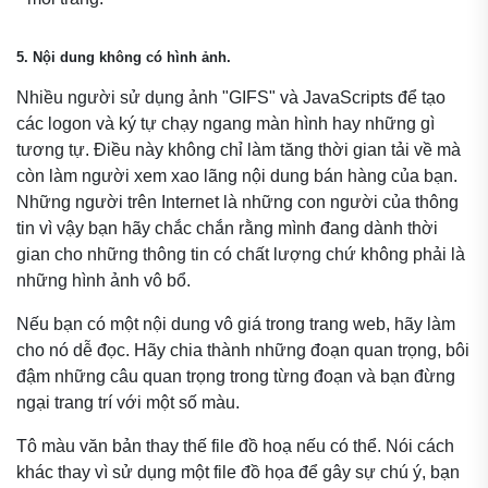
5. Nội dung không có hình ảnh.
Nhiều người sử dụng ảnh "GIFS" và JavaScripts để tạo
các logon và ký tự chạy ngang màn hình hay những gì
tương tự. Điều này không chỉ làm tăng thời gian tải về mà
còn làm người xem xao lãng nội dung bán hàng của bạn.
Những người trên Internet là những con người của thông
tin vì vậy bạn hãy chắc chắn rằng mình đang dành thời
gian cho những thông tin có chất lượng chứ không phải là
những hình ảnh vô bổ.
Nếu bạn có một nội dung vô giá trong trang web, hãy làm
cho nó dễ đọc. Hãy chia thành những đoạn quan trọng, bôi
đậm những câu quan trọng trong từng đoạn và bạn đừng
ngại trang trí với một số màu.
Tô màu văn bản thay thế file đồ hoạ nếu có thể. Nói cách
khác thay vì sử dụng một file đồ họa để gây sự chú ý, bạn