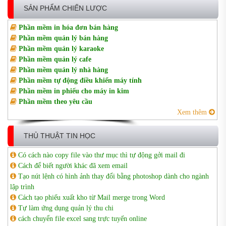
SẢN PHẨM CHIẾN LƯỢC
Phần mềm in hóa đơn bán hàng
Phần mềm quản lý bán hàng
Phần mềm quản lý karaoke
Phần mềm quản lý cafe
Phần mềm quản lý nhà hàng
Phần mềm tự động điều khiển máy tính
Phần mềm in phiếu cho máy in kim
Phần mềm theo yêu cầu
Xem thêm
THỦ THUẬT TIN HỌC
Có cách nào copy file vào thư mục thì tự động gởi mail đi
Cách để biết người khác đã xem email
Tạo nút lệnh có hình ảnh thay đổi bằng photoshop dành cho ngành
lập trình
Cách tạo phiếu xuất kho từ Mail merge trong Word
Tự làm ứng dụng quản lý thu chi
cách chuyển file excel sang trực tuyến online