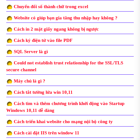
Chuyển đổi số thành chữ trong excel
Website có giúp bạn gia tăng thu nhập hay không ?
Cách in 2 mặt giấy ngang không bị ngược
Cách ký điện tử vào file PDF
SQL Server là gì
Could not establish trust relationship for the SSL/TLS
secure channel
Máy chủ là gì ?
Cách tắt tường lửa win 10,11
Cách tìm và thêm chương trình khởi động vào Startup
Windows 10,11 dễ dàng
Cách triển khai website cho mạng nội bộ công ty
Cách cài đặt IIS trên window 11