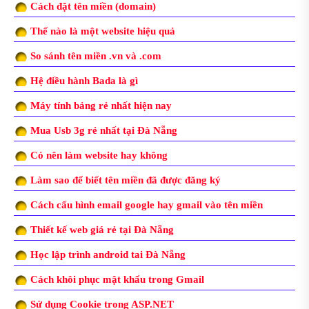
Cách đặt tên miền (domain)
Thế nào là một website hiệu quả
So sánh tên miền .vn và .com
Hệ điều hành Bada là gì
Máy tính bảng rẻ nhất hiện nay
Mua Usb 3g rẻ nhất tại Đà Nẵng
Có nên làm website hay không
Làm sao để biết tên miền đã được đăng ký
Cách cấu hình email google hay gmail vào tên miền
Thiết kế web giá rẻ tại Đà Nẵng
Học lập trình android tai Đà Nẵng
Cách khôi phục mật khẩu trong Gmail
Sử dụng Cookie trong ASP.NET