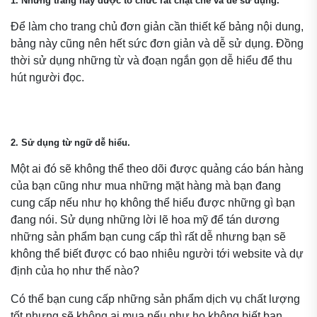
1. Những trang này được tổ chức rất chặt chẽ và dễ sử dụng.
Để làm cho trang chủ đơn giản cần thiết kế bảng nội dung,
bảng này cũng nên hết sức đơn giản và dễ sử dụng. Đồng
thời sử dụng những từ và đoạn ngắn gọn dễ hiểu để thu
hút người đọc.
2. Sử dụng từ ngữ dễ hiểu.
Một ai đó sẽ không thể theo dõi được quảng cáo bán hàng
của bạn cũng như mua những mặt hàng mà bạn đang
cung cấp nếu như họ không thể hiểu được những gì bạn
đang nói. Sử dụng những lời lẽ hoa mỹ để tán dương
những sản phẩm bạn cung cấp thì rất dễ nhưng bạn sẽ
không thể biết được có bao nhiêu người tới website và dự
định của họ như thế nào?
Có thể bạn cung cấp những sản phẩm dịch vụ chất lượng
tốt nhưng sẽ không ai mua nếu như họ không biết bạn