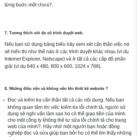
từng buớc một chưa?.
7. Tương thích với đa số trình duyệt web.
Nếu bạn sử dụng bảng biểu hãy xem xét cẩn thận việc nó
sẽ hiển thị như thế nào ở các trình duyệt khác nhau (ví dụ
Internet Explorer, Netscape) và ở tất cả các cấp độ phân
giải (ví dụ 640 x 480, 800 x 600, 1024 x 768).
8. Những điều nên và không nên khi thiết kế website ?
Đọc và kiểm tra cẩn thận tất cả các nội dung. Nếu bạn
không quan tâm tới việc kiểm tra lỗi chính tả, người sử
dụng sẽ nghi vấn làm sao họ có thể giao tiền của mình
cho một công ty không thể tự sửa lỗi chính tả cho trang
web của mình?. Hãy nhờ một người bạn hoặc đồng
nghiệp đọc và sửa giúp bạn bởi họ có thể tìm thấy những